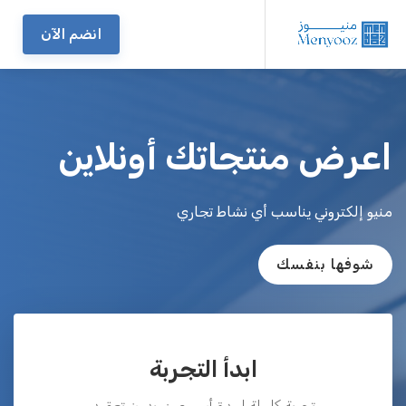
انضم الآن
اعرض منتجاتك أونلاين
منيو إلكتروني يناسب أي نشاط تجاري
شوفها بنفسك
ابدأ التجربة
تجربة كاملة لمدة أسبوعين، بدون تعقيد