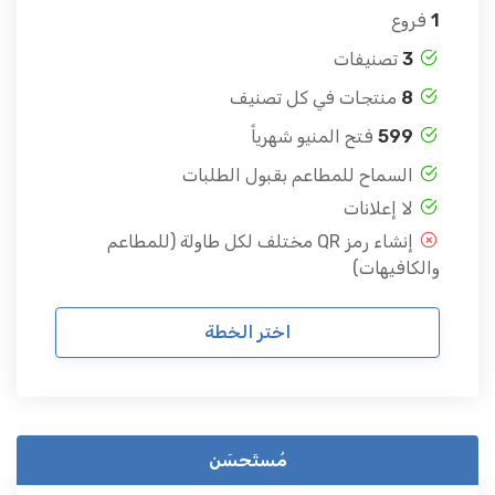
1
فروع
3
تصنيفات
8
منتجات في كل تصنيف
599
فتح المنيو شهرياً
السماح للمطاعم بقبول الطلبات
لا إعلانات
إنشاء رمز QR مختلف لكل طاولة (للمطاعم
والكافيهات)
اختر الخطة
مُستَحسَن