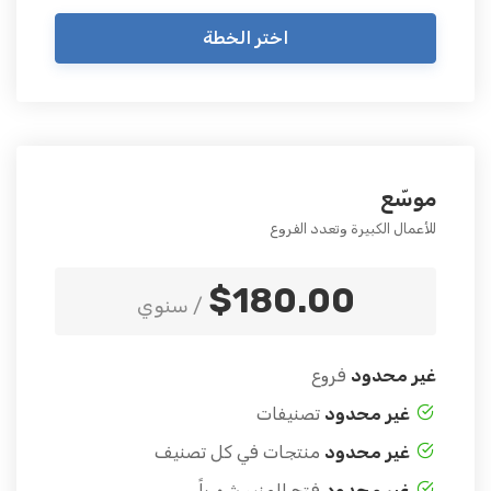
اختر الخطة
موسّع
للأعمال الكبيرة وتعدد الفروع
$180.00
/ سنوي
غير محدود
فروع
غير محدود
تصنيفات
غير محدود
منتجات في كل تصنيف
غير محدود
فتح المنيو شهرياً