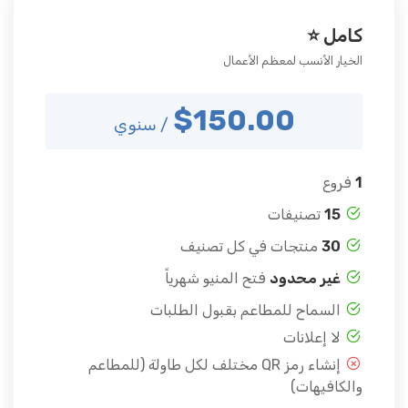
كامل ⭐
الخيار الأنسب لمعظم الأعمال
$150.00
/ سنوي
1
فروع
15
تصنيفات
30
منتجات في كل تصنيف
غير محدود
فتح المنيو شهرياً
السماح للمطاعم بقبول الطلبات
لا إعلانات
إنشاء رمز QR مختلف لكل طاولة (للمطاعم
والكافيهات)