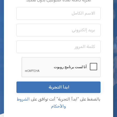
ابدأ التجربة
بالضغط على “ابدأ التجربة” أنت توافق على
الشروط
والأحكام