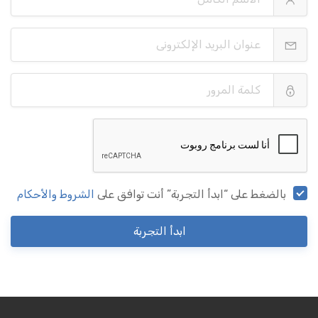
بالضغط على “ابدأ التجربة” أنت توافق على
الشروط والأحكام
ابدأ التجربة